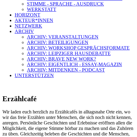
STIMME - SPRACHE - AUSDRUCK
WERKSTATT
HORIZONT
AKTEUR*INNEN
NETZWERK
ARCHIV
ARCHIV: VERANSTALTUNGEN
ARCHIV: BETEILIGUNGEN
ARCHIV: WORKSHOP GESPRÄCHSFORMATE
ARCHIV: LEIPZIGER HAUSDEBATTE
ARCHIV: BRAVE NEW WORK?
ARCHIV: EIGENTLICH - ESSAY-MAGAZIN
ARCHIV: MITDENKEN - PODCAST
UNTERSTÜTZEN
Erzählcafé
Wir laden euch herzlich zu Erzählcafés in alltagsnahe Orte ein, wo
wir das freie Erzählen unter Menschen, die sich noch nicht kennen,
anregen. Persönliche Geschichten und Erlebnisse eröffnen allen die
Möglichkeit, die eigene Stimme hörbar zu machen und das Zuhören
zu üben. Gleichzeitig beleben die Geschichten und die Menschen,