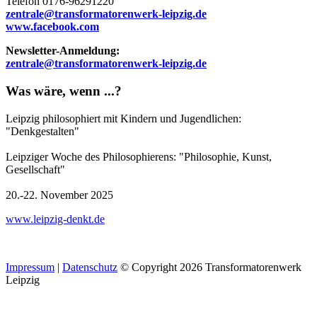
Telefon 0176-96291220
zentrale@transformatorenwerk-leipzig.de
www.facebook.com
Newsletter-Anmeldung:
zentrale@transformatorenwerk-leipzig.de
Was wäre, wenn ...?
Leipzig philosophiert mit Kindern und Jugendlichen:
"Denkgestalten"
Leipziger Woche des Philosophierens: "Philosophie, Kunst,
Gesellschaft"
20.-22. November 2025
www.leipzig-denkt.de
Impressum
|
Datenschutz
© Copyright 2026 Transformatorenwerk
Leipzig