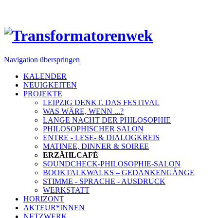
Navigation überspringen
KALENDER
NEUIGKEITEN
PROJEKTE
LEIPZIG DENKT. DAS FESTIVAL
WAS WÄRE, WENN ...?
LANGE NACHT DER PHILOSOPHIE
PHILOSOPHISCHER SALON
ENTRE - LESE- & DIALOGKREIS
MATINEE, DINNER & SOIREE
ERZÄHLCAFÉ
SOUNDCHECK-PHILOSOPHIE-SALON
BOOKTALKWALKS – GEDANKENGÄNGE
STIMME - SPRACHE - AUSDRUCK
WERKSTATT
HORIZONT
AKTEUR*INNEN
NETZWERK