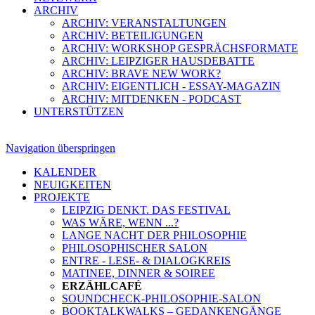
ARCHIV
ARCHIV: VERANSTALTUNGEN
ARCHIV: BETEILIGUNGEN
ARCHIV: WORKSHOP GESPRÄCHSFORMATE
ARCHIV: LEIPZIGER HAUSDEBATTE
ARCHIV: BRAVE NEW WORK?
ARCHIV: EIGENTLICH - ESSAY-MAGAZIN
ARCHIV: MITDENKEN - PODCAST
UNTERSTÜTZEN
Navigation überspringen
KALENDER
NEUIGKEITEN
PROJEKTE
LEIPZIG DENKT. DAS FESTIVAL
WAS WÄRE, WENN ...?
LANGE NACHT DER PHILOSOPHIE
PHILOSOPHISCHER SALON
ENTRE - LESE- & DIALOGKREIS
MATINEE, DINNER & SOIREE
ERZÄHLCAFÉ
SOUNDCHECK-PHILOSOPHIE-SALON
BOOKTALKWALKS – GEDANKENGÄNGE