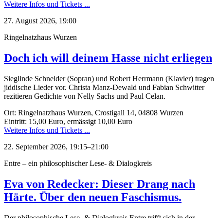
Weitere Infos und Tickets ...
27. August 2026, 19:00
Ringelnatzhaus Wurzen
Doch ich will deinem Hasse nicht erliegen
Sieglinde Schneider (Sopran) und Robert Herrmann (Klavier) tragen
jiddische Lieder vor. Christa Manz-Dewald und Fabian Schwitter
rezitieren Gedichte von Nelly Sachs und Paul Celan.
Ort: Ringelnatzhaus Wurzen, Crostigall 14, 04808 Wurzen
Eintritt: 15,00 Euro, ermässigt 10,00 Euro
Weitere Infos und Tickets ...
22. September 2026, 19:15–21:00
Entre – ein philosophischer Lese- & Dialogkreis
Eva von Redecker: Dieser Drang nach
Härte. Über den neuen Faschismus.
Der philosophische Lese- & Dialogkreis Entre trifft sich in der