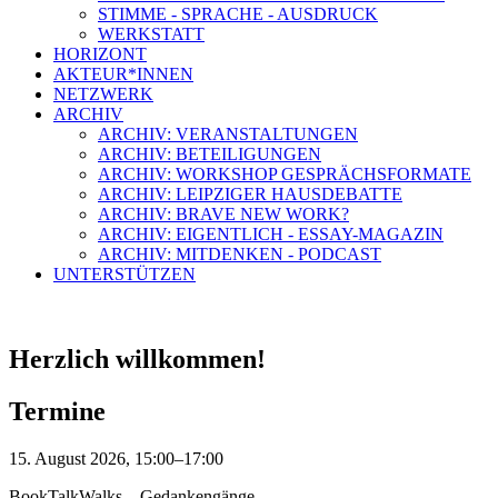
STIMME - SPRACHE - AUSDRUCK
WERKSTATT
HORIZONT
AKTEUR*INNEN
NETZWERK
ARCHIV
ARCHIV: VERANSTALTUNGEN
ARCHIV: BETEILIGUNGEN
ARCHIV: WORKSHOP GESPRÄCHSFORMATE
ARCHIV: LEIPZIGER HAUSDEBATTE
ARCHIV: BRAVE NEW WORK?
ARCHIV: EIGENTLICH - ESSAY-MAGAZIN
ARCHIV: MITDENKEN - PODCAST
UNTERSTÜTZEN
Herzlich willkommen!
Termine
15. August 2026, 15:00–17:00
BookTalkWalks – Gedankengänge