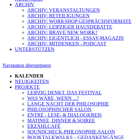
ARCHIV
ARCHIV: VERANSTALTUNGEN
ARCHIV: BETEILIGUNGEN
ARCHIV: WORKSHOP GESPRÄCHSFORMATE
ARCHIV: LEIPZIGER HAUSDEBATTE
ARCHIV: BRAVE NEW WORK?
ARCHIV: EIGENTLICH - ESSAY-MAGAZIN
ARCHIV: MITDENKEN - PODCAST
UNTERSTÜTZEN
Navigation überspringen
KALENDER
NEUIGKEITEN
PROJEKTE
LEIPZIG DENKT. DAS FESTIVAL
WAS WÄRE, WENN ...?
LANGE NACHT DER PHILOSOPHIE
PHILOSOPHISCHER SALON
ENTRE - LESE- & DIALOGKREIS
MATINEE, DINNER & SOIREE
ERZÄHLCAFÉ
SOUNDCHECK-PHILOSOPHIE-SALON
BOOKTALKWALKS – GEDANKENGÄNGE