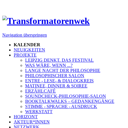
Navigation überspringen
KALENDER
NEUIGKEITEN
PROJEKTE
LEIPZIG DENKT. DAS FESTIVAL
WAS WÄRE, WENN ...?
LANGE NACHT DER PHILOSOPHIE
PHILOSOPHISCHER SALON
ENTRE - LESE- & DIALOGKREIS
MATINEE, DINNER & SOIREE
ERZÄHLCAFÉ
SOUNDCHECK-PHILOSOPHIE-SALON
BOOKTALKWALKS – GEDANKENGÄNGE
STIMME - SPRACHE - AUSDRUCK
WERKSTATT
HORIZONT
AKTEUR*INNEN
NETZWERK