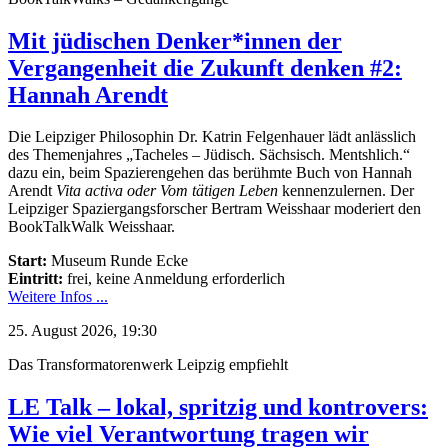
Mit jüdischen Denker*innen der
Vergangenheit die Zukunft denken #2:
Hannah Arendt
Die Leipziger Philosophin Dr. Katrin Felgenhauer lädt anlässlich
des Themenjahres „Tacheles – Jüdisch. Sächsisch. Mentshlich.“
dazu ein, beim Spazierengehen das berühmte Buch von Hannah
Arendt
Vita activa oder Vom tätigen Leben
kennenzulernen. Der
Leipziger Spaziergangsforscher Bertram Weisshaar moderiert den
BookTalkWalk Weisshaar.
Start:
Museum Runde Ecke
Eintritt:
frei, keine Anmeldung erforderlich
Weitere Infos ...
25. August 2026, 19:30
Das Transformatorenwerk Leipzig empfiehlt
LE Talk – lokal, spritzig und kontrovers:
Wie viel Verantwortung tragen wir