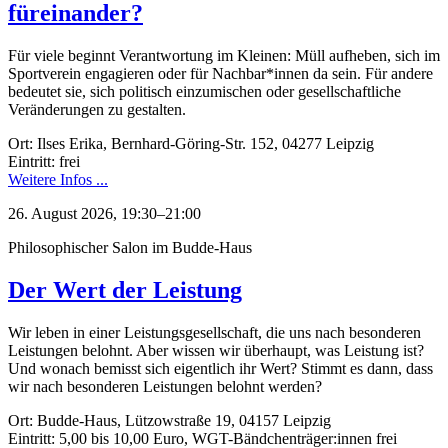
füreinander?
Für viele beginnt Verantwortung im Kleinen: Müll aufheben, sich im
Sportverein engagieren oder für Nachbar*innen da sein. Für andere
bedeutet sie, sich politisch einzumischen oder gesellschaftliche
Veränderungen zu gestalten.
Ort: Ilses Erika, Bernhard-Göring-Str. 152, 04277 Leipzig
Eintritt: frei
Weitere Infos ...
26. August 2026, 19:30–21:00
Philosophischer Salon im Budde-Haus
Der Wert der Leistung
Wir leben in einer Leistungsgesellschaft, die uns nach besonderen
Leistungen belohnt. Aber wissen wir überhaupt, was Leistung ist?
Und wonach bemisst sich eigentlich ihr Wert? Stimmt es dann, dass
wir nach besonderen Leistungen belohnt werden?
Ort: Budde-Haus, Lützowstraße 19, 04157 Leipzig
Eintritt: 5,00 bis 10,00 Euro, WGT-Bändchenträger:innen frei