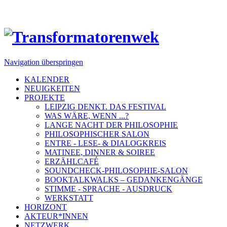
Navigation überspringen
KALENDER
NEUIGKEITEN
PROJEKTE
LEIPZIG DENKT. DAS FESTIVAL
WAS WÄRE, WENN ...?
LANGE NACHT DER PHILOSOPHIE
PHILOSOPHISCHER SALON
ENTRE - LESE- & DIALOGKREIS
MATINEE, DINNER & SOIREE
ERZÄHLCAFÉ
SOUNDCHECK-PHILOSOPHIE-SALON
BOOKTALKWALKS – GEDANKENGÄNGE
STIMME - SPRACHE - AUSDRUCK
WERKSTATT
HORIZONT
AKTEUR*INNEN
NETZWERK