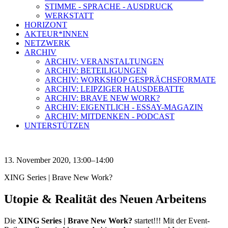
STIMME - SPRACHE - AUSDRUCK
WERKSTATT
HORIZONT
AKTEUR*INNEN
NETZWERK
ARCHIV
ARCHIV: VERANSTALTUNGEN
ARCHIV: BETEILIGUNGEN
ARCHIV: WORKSHOP GESPRÄCHSFORMATE
ARCHIV: LEIPZIGER HAUSDEBATTE
ARCHIV: BRAVE NEW WORK?
ARCHIV: EIGENTLICH - ESSAY-MAGAZIN
ARCHIV: MITDENKEN - PODCAST
UNTERSTÜTZEN
13. November 2020, 13:00–14:00
XING Series | Brave New Work?
Utopie & Realität des Neuen Arbeitens
Die
XING Series | Brave New Work?
startet!!! Mit der Event-