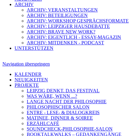
ARCHIV
ARCHIV: VERANSTALTUNGEN
ARCHIV: BETEILIGUNGEN
ARCHIV: WORKSHOP GESPRÄCHSFORMATE
ARCHIV: LEIPZIGER HAUSDEBATTE
ARCHIV: BRAVE NEW WORK?
ARCHIV: EIGENTLICH - ESSAY-MAGAZIN
ARCHIV: MITDENKEN - PODCAST
UNTERSTÜTZEN
Navigation überspringen
KALENDER
NEUIGKEITEN
PROJEKTE
LEIPZIG DENKT. DAS FESTIVAL
WAS WÄRE, WENN ...?
LANGE NACHT DER PHILOSOPHIE
PHILOSOPHISCHER SALON
ENTRE - LESE- & DIALOGKREIS
MATINEE, DINNER & SOIREE
ERZÄHLCAFÉ
SOUNDCHECK-PHILOSOPHIE-SALON
BOOKTALKWALKS – GEDANKENGÄNGE