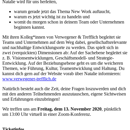
Natalie wird für uns herleiten,
warum gerade jetzt das Thema New Work auftaucht,
warum es jetzt wichtig ist zu handeln und
womit du morgen schon in deinem Team oder Unternehmen
beginnen kannst.
Mit ihren Kolleg*innen von Verwegener & Trefflich begleitet sie
Teams und Unternehmen auf dem Weg dabei, gesellschaftsrelevante
und nachhaltige Entwicklungsorte zu werden. Das spielt sich in
zwei (verquickten) Dimensionen ab: Auf der Sachebene begleitet sie
z. B. Visionsentwicklungen, Geschäftsmodell- und Strategie-
Entwicklung. Auf der Beziehungsebene geht es um die weicheren
Themen, wie Führung, Kultur, Teamentwicklung und Haltung. Du
kannst dich gern auf der Website vorab über Natalie informieren:
www.verwegener-trefflich.de
Natürlich besteht auch die Zeit, deine Fragen loszuwerden und dich
mit den anderen Teilnehmenden auszutauschen, eigene Sichtweisen
und Erfahrungen einzubringen!
Wir treffen uns am
Freitag, dem 13. November 2020
, pünktlich
um 13:00 Uhr virtuell in einer Zoom-Konferenz.
Ticketinfos