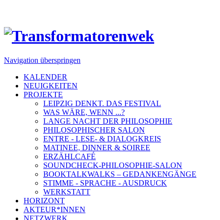
Navigation überspringen
KALENDER
NEUIGKEITEN
PROJEKTE
LEIPZIG DENKT. DAS FESTIVAL
WAS WÄRE, WENN ...?
LANGE NACHT DER PHILOSOPHIE
PHILOSOPHISCHER SALON
ENTRE - LESE- & DIALOGKREIS
MATINEE, DINNER & SOIREE
ERZÄHLCAFÉ
SOUNDCHECK-PHILOSOPHIE-SALON
BOOKTALKWALKS – GEDANKENGÄNGE
STIMME - SPRACHE - AUSDRUCK
WERKSTATT
HORIZONT
AKTEUR*INNEN
NETZWERK