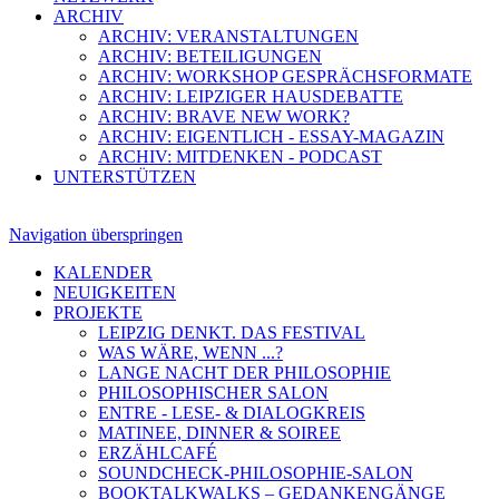
ARCHIV
ARCHIV: VERANSTALTUNGEN
ARCHIV: BETEILIGUNGEN
ARCHIV: WORKSHOP GESPRÄCHSFORMATE
ARCHIV: LEIPZIGER HAUSDEBATTE
ARCHIV: BRAVE NEW WORK?
ARCHIV: EIGENTLICH - ESSAY-MAGAZIN
ARCHIV: MITDENKEN - PODCAST
UNTERSTÜTZEN
Navigation überspringen
KALENDER
NEUIGKEITEN
PROJEKTE
LEIPZIG DENKT. DAS FESTIVAL
WAS WÄRE, WENN ...?
LANGE NACHT DER PHILOSOPHIE
PHILOSOPHISCHER SALON
ENTRE - LESE- & DIALOGKREIS
MATINEE, DINNER & SOIREE
ERZÄHLCAFÉ
SOUNDCHECK-PHILOSOPHIE-SALON
BOOKTALKWALKS – GEDANKENGÄNGE