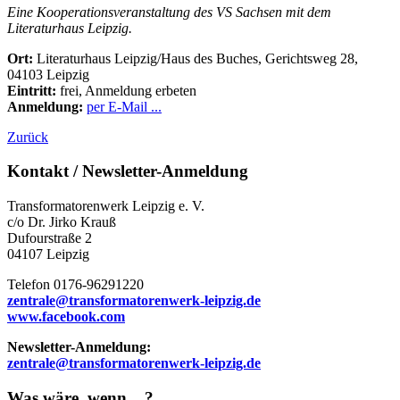
Eine Kooperationsveranstaltung des VS Sachsen mit dem
Literaturhaus Leipzig.
Ort:
Literaturhaus Leipzig/Haus des Buches, Gerichtsweg 28,
04103 Leipzig
Eintritt:
frei, Anmeldung erbeten
Anmeldung:
per E-Mail ...
Zurück
Kontakt / Newsletter-Anmeldung
Transformatorenwerk Leipzig e. V.
c/o Dr. Jirko Krauß
Dufourstraße 2
04107 Leipzig
Telefon 0176-96291220
zentrale@transformatorenwerk-leipzig.de
www.facebook.com
Newsletter-Anmeldung:
zentrale@transformatorenwerk-leipzig.de
Was wäre, wenn ...?