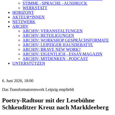
STIMME - SPRACHE - AUSDRUCK
WERKSTATT
HORIZONT
AKTEUR*INNEN
NETZWERK
ARCHIV
ARCHIV: VERANSTALTUNGEN
ARCHIV: BETEILIGUNGEN
ARCHIV: WORKSHOP GESPRÄCHSFORMATE
ARCHIV: LEIPZIGER HAUSDEBATTE
ARCHIV: BRAVE NEW WORK?
ARCHIV: EIGENTLICH - ESSAY-MAGAZIN
ARCHIV: MITDENKEN - PODCAST
UNTERSTÜTZEN
6. Juni 2026, 18:00
Das Transformatorenwerk Leipzig empfiehlt
Poetry-Radtour mit der Lesebühne
Schkeuditzer Kreuz nach Markkleeberg