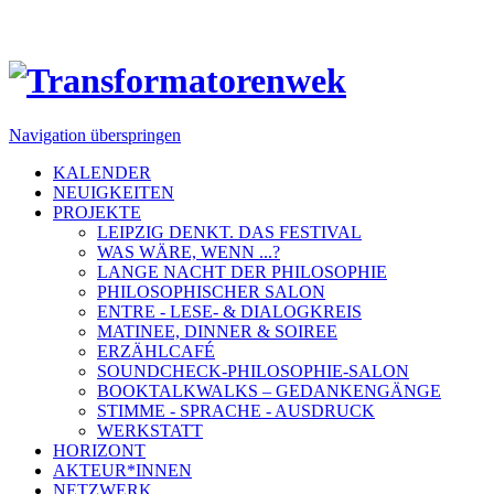
Navigation überspringen
KALENDER
NEUIGKEITEN
PROJEKTE
LEIPZIG DENKT. DAS FESTIVAL
WAS WÄRE, WENN ...?
LANGE NACHT DER PHILOSOPHIE
PHILOSOPHISCHER SALON
ENTRE - LESE- & DIALOGKREIS
MATINEE, DINNER & SOIREE
ERZÄHLCAFÉ
SOUNDCHECK-PHILOSOPHIE-SALON
BOOKTALKWALKS – GEDANKENGÄNGE
STIMME - SPRACHE - AUSDRUCK
WERKSTATT
HORIZONT
AKTEUR*INNEN
NETZWERK