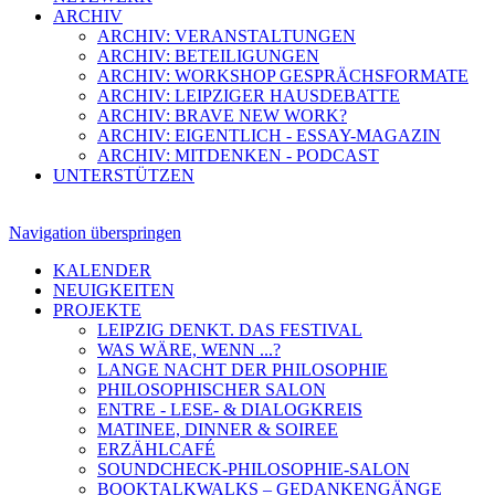
ARCHIV
ARCHIV: VERANSTALTUNGEN
ARCHIV: BETEILIGUNGEN
ARCHIV: WORKSHOP GESPRÄCHSFORMATE
ARCHIV: LEIPZIGER HAUSDEBATTE
ARCHIV: BRAVE NEW WORK?
ARCHIV: EIGENTLICH - ESSAY-MAGAZIN
ARCHIV: MITDENKEN - PODCAST
UNTERSTÜTZEN
Navigation überspringen
KALENDER
NEUIGKEITEN
PROJEKTE
LEIPZIG DENKT. DAS FESTIVAL
WAS WÄRE, WENN ...?
LANGE NACHT DER PHILOSOPHIE
PHILOSOPHISCHER SALON
ENTRE - LESE- & DIALOGKREIS
MATINEE, DINNER & SOIREE
ERZÄHLCAFÉ
SOUNDCHECK-PHILOSOPHIE-SALON
BOOKTALKWALKS – GEDANKENGÄNGE