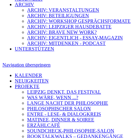
ARCHIV
ARCHIV: VERANSTALTUNGEN
ARCHIV: BETEILIGUNGEN
ARCHIV: WORKSHOP GESPRÄCHSFORMATE
ARCHIV: LEIPZIGER HAUSDEBATTE
ARCHIV: BRAVE NEW WORK?
ARCHIV: EIGENTLICH - ESSAY-MAGAZIN
ARCHIV: MITDENKEN - PODCAST
UNTERSTÜTZEN
Navigation überspringen
KALENDER
NEUIGKEITEN
PROJEKTE
LEIPZIG DENKT. DAS FESTIVAL
WAS WÄRE, WENN ...?
LANGE NACHT DER PHILOSOPHIE
PHILOSOPHISCHER SALON
ENTRE - LESE- & DIALOGKREIS
MATINEE, DINNER & SOIREE
ERZÄHLCAFÉ
SOUNDCHECK-PHILOSOPHIE-SALON
BOOKTALKWALKS – GEDANKENGÄNGE