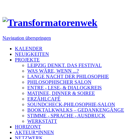
Navigation überspringen
KALENDER
NEUIGKEITEN
PROJEKTE
LEIPZIG DENKT. DAS FESTIVAL
WAS WÄRE, WENN ...?
LANGE NACHT DER PHILOSOPHIE
PHILOSOPHISCHER SALON
ENTRE - LESE- & DIALOGKREIS
MATINEE, DINNER & SOIREE
ERZÄHLCAFÉ
SOUNDCHECK-PHILOSOPHIE-SALON
BOOKTALKWALKS – GEDANKENGÄNGE
STIMME - SPRACHE - AUSDRUCK
WERKSTATT
HORIZONT
AKTEUR*INNEN
NETZWERK