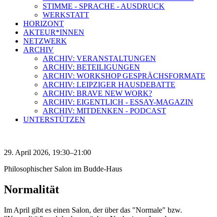
STIMME - SPRACHE - AUSDRUCK
WERKSTATT
HORIZONT
AKTEUR*INNEN
NETZWERK
ARCHIV
ARCHIV: VERANSTALTUNGEN
ARCHIV: BETEILIGUNGEN
ARCHIV: WORKSHOP GESPRÄCHSFORMATE
ARCHIV: LEIPZIGER HAUSDEBATTE
ARCHIV: BRAVE NEW WORK?
ARCHIV: EIGENTLICH - ESSAY-MAGAZIN
ARCHIV: MITDENKEN - PODCAST
UNTERSTÜTZEN
29. April 2026, 19:30–21:00
Philosophischer Salon im Budde-Haus
Normalität
Im April gibt es einen Salon, der über das "Normale" bzw.