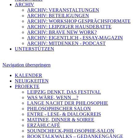
ARCHIV
ARCHIV: VERANSTALTUNGEN
ARCHIV: BETEILIGUNGEN
ARCHIV: WORKSHOP GESPRÄCHSFORMATE
ARCHIV: LEIPZIGER HAUSDEBATTE
ARCHIV: BRAVE NEW WORK?
ARCHIV: EIGENTLICH - ESSAY-MAGAZIN
ARCHIV: MITDENKEN - PODCAST
UNTERSTÜTZEN
Navigation überspringen
KALENDER
NEUIGKEITEN
PROJEKTE
LEIPZIG DENKT. DAS FESTIVAL
WAS WÄRE, WENN ...?
LANGE NACHT DER PHILOSOPHIE
PHILOSOPHISCHER SALON
ENTRE - LESE- & DIALOGKREIS
MATINEE, DINNER & SOIREE
ERZÄHLCAFÉ
SOUNDCHECK-PHILOSOPHIE-SALON
BOOKTALKWALKS – GEDANKENGÄNGE