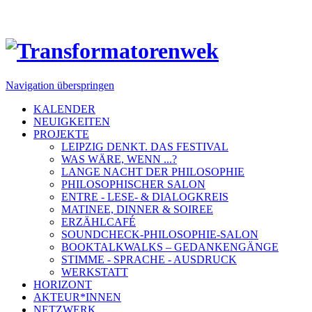
Navigation überspringen
KALENDER
NEUIGKEITEN
PROJEKTE
LEIPZIG DENKT. DAS FESTIVAL
WAS WÄRE, WENN ...?
LANGE NACHT DER PHILOSOPHIE
PHILOSOPHISCHER SALON
ENTRE - LESE- & DIALOGKREIS
MATINEE, DINNER & SOIREE
ERZÄHLCAFÉ
SOUNDCHECK-PHILOSOPHIE-SALON
BOOKTALKWALKS – GEDANKENGÄNGE
STIMME - SPRACHE - AUSDRUCK
WERKSTATT
HORIZONT
AKTEUR*INNEN
NETZWERK