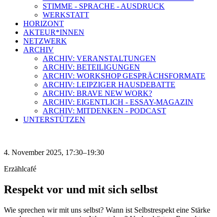
STIMME - SPRACHE - AUSDRUCK
WERKSTATT
HORIZONT
AKTEUR*INNEN
NETZWERK
ARCHIV
ARCHIV: VERANSTALTUNGEN
ARCHIV: BETEILIGUNGEN
ARCHIV: WORKSHOP GESPRÄCHSFORMATE
ARCHIV: LEIPZIGER HAUSDEBATTE
ARCHIV: BRAVE NEW WORK?
ARCHIV: EIGENTLICH - ESSAY-MAGAZIN
ARCHIV: MITDENKEN - PODCAST
UNTERSTÜTZEN
4. November 2025, 17:30–19:30
Erzählcafé
Respekt vor und mit sich selbst
Wie sprechen wir mit uns selbst? Wann ist Selbstrespekt eine Stärke