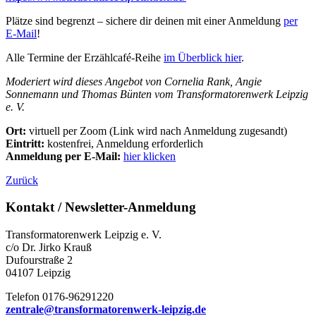
Plätze sind begrenzt – sichere dir deinen mit einer Anmeldung
per
E-Mail
!
Alle Termine der Erzählcafé-Reihe
im Überblick hier
.
Moderiert wird dieses Angebot von Cornelia Rank, Angie
Sonnemann und Thomas Bünten vom Transformatorenwerk Leipzig
e. V.
Ort:
virtuell per Zoom (Link wird nach Anmeldung zugesandt)
Eintritt:
kostenfrei, Anmeldung erforderlich
Anmeldung per E-Mail:
hier klicken
Zurück
Kontakt / Newsletter-Anmeldung
Transformatorenwerk Leipzig e. V.
c/o Dr. Jirko Krauß
Dufourstraße 2
04107 Leipzig
Telefon 0176-96291220
zentrale@transformatorenwerk-leipzig.de