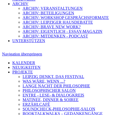
ARCHIV
ARCHIV: VERANSTALTUNGEN
ARCHIV: BETEILIGUNGEN
ARCHIV: WORKSHOP GESPRÄCHSFORMATE
ARCHIV: LEIPZIGER HAUSDEBATTE
ARCHIV: BRAVE NEW WORK?
ARCHIV: EIGENTLICH - ESSAY-MAGAZIN
ARCHIV: MITDENKEN - PODCAST
UNTERSTÜTZEN
Navigation überspringen
KALENDER
NEUIGKEITEN
PROJEKTE
LEIPZIG DENKT. DAS FESTIVAL
WAS WÄRE, WENN ...?
LANGE NACHT DER PHILOSOPHIE
PHILOSOPHISCHER SALON
ENTRE - LESE- & DIALOGKREIS
MATINEE, DINNER & SOIREE
ERZÄHLCAFÉ
SOUNDCHECK-PHILOSOPHIE-SALON
BOOKTALKWALKS – GEDANKENGÄNGE