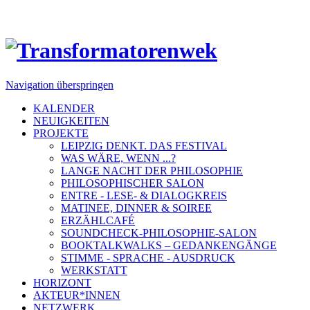
Navigation überspringen
KALENDER
NEUIGKEITEN
PROJEKTE
LEIPZIG DENKT. DAS FESTIVAL
WAS WÄRE, WENN ...?
LANGE NACHT DER PHILOSOPHIE
PHILOSOPHISCHER SALON
ENTRE - LESE- & DIALOGKREIS
MATINEE, DINNER & SOIREE
ERZÄHLCAFÉ
SOUNDCHECK-PHILOSOPHIE-SALON
BOOKTALKWALKS – GEDANKENGÄNGE
STIMME - SPRACHE - AUSDRUCK
WERKSTATT
HORIZONT
AKTEUR*INNEN
NETZWERK