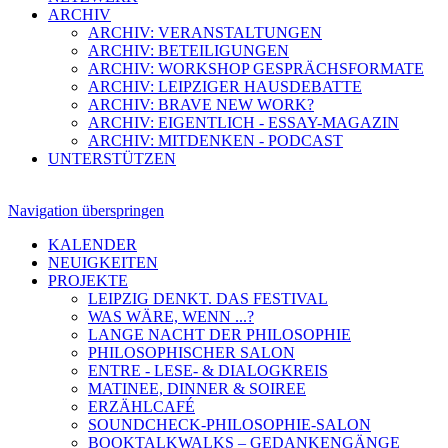
ARCHIV
ARCHIV: VERANSTALTUNGEN
ARCHIV: BETEILIGUNGEN
ARCHIV: WORKSHOP GESPRÄCHSFORMATE
ARCHIV: LEIPZIGER HAUSDEBATTE
ARCHIV: BRAVE NEW WORK?
ARCHIV: EIGENTLICH - ESSAY-MAGAZIN
ARCHIV: MITDENKEN - PODCAST
UNTERSTÜTZEN
Navigation überspringen
KALENDER
NEUIGKEITEN
PROJEKTE
LEIPZIG DENKT. DAS FESTIVAL
WAS WÄRE, WENN ...?
LANGE NACHT DER PHILOSOPHIE
PHILOSOPHISCHER SALON
ENTRE - LESE- & DIALOGKREIS
MATINEE, DINNER & SOIREE
ERZÄHLCAFÉ
SOUNDCHECK-PHILOSOPHIE-SALON
BOOKTALKWALKS – GEDANKENGÄNGE