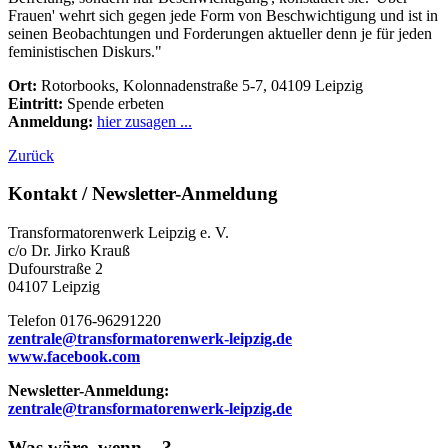
Frauen' wehrt sich gegen jede Form von Beschwichtigung und ist in
seinen Beobachtungen und Forderungen aktueller denn je für jeden
feministischen Diskurs."
Ort:
Rotorbooks, Kolonnadenstraße 5-7, 04109 Leipzig
Eintritt:
Spende erbeten
Anmeldung:
hier zusagen ...
Zurück
Kontakt / Newsletter-Anmeldung
Transformatorenwerk Leipzig e. V.
c/o Dr. Jirko Krauß
Dufourstraße 2
04107 Leipzig
Telefon 0176-96291220
zentrale@transformatorenwerk-leipzig.de
www.facebook.com
Newsletter-Anmeldung:
zentrale@transformatorenwerk-leipzig.de
Was wäre, wenn ...?