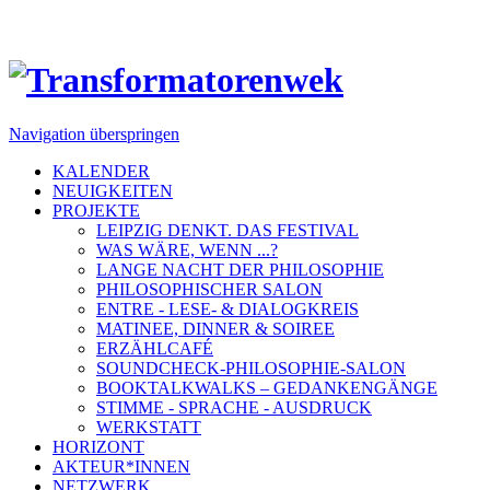
Navigation überspringen
KALENDER
NEUIGKEITEN
PROJEKTE
LEIPZIG DENKT. DAS FESTIVAL
WAS WÄRE, WENN ...?
LANGE NACHT DER PHILOSOPHIE
PHILOSOPHISCHER SALON
ENTRE - LESE- & DIALOGKREIS
MATINEE, DINNER & SOIREE
ERZÄHLCAFÉ
SOUNDCHECK-PHILOSOPHIE-SALON
BOOKTALKWALKS – GEDANKENGÄNGE
STIMME - SPRACHE - AUSDRUCK
WERKSTATT
HORIZONT
AKTEUR*INNEN
NETZWERK